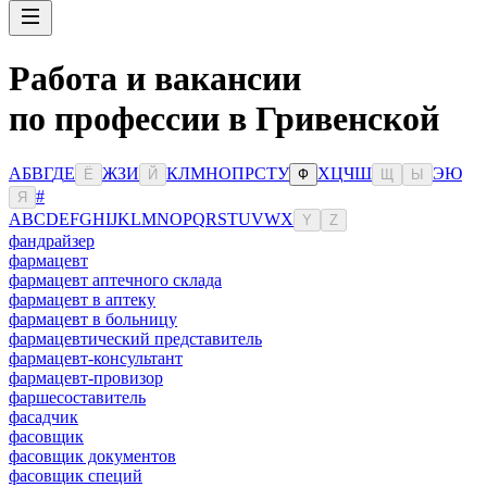
Работа и вакансии
по профессии в Гривенской
А
Б
В
Г
Д
Е
Ж
З
И
К
Л
М
Н
О
П
Р
С
Т
У
Х
Ц
Ч
Ш
Э
Ю
Ё
Й
Ф
Щ
Ы
#
Я
A
B
C
D
E
F
G
H
I
J
K
L
M
N
O
P
Q
R
S
T
U
V
W
X
Y
Z
фандрайзер
фармацевт
фармацевт аптечного склада
фармацевт в аптеку
фармацевт в больницу
фармацевтический представитель
фармацевт-консультант
фармацевт-провизор
фаршесоставитель
фасадчик
фасовщик
фасовщик документов
фасовщик специй