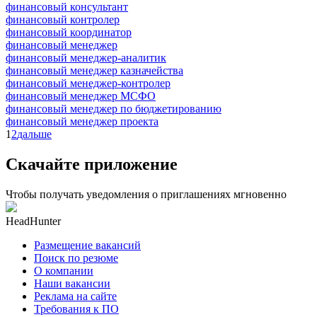
финансовый консультант
финансовый контролер
финансовый координатор
финансовый менеджер
финансовый менеджер-аналитик
финансовый менеджер казначейства
финансовый менеджер-контролер
финансовый менеджер МСФО
финансовый менеджер по бюджетированию
финансовый менеджер проекта
1
2
дальше
Скачайте приложение
Чтобы получать уведомления о приглашениях мгновенно
HeadHunter
Размещение вакансий
Поиск по резюме
О компании
Наши вакансии
Реклама на сайте
Требования к ПО