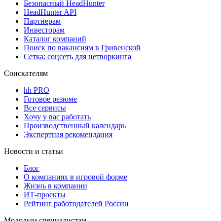
Безопасный HeadHunter
HeadHunter API
Партнерам
Инвесторам
Каталог компаний
Поиск по вакансиям в Гривенской
Сетка: соцсеть для нетворкинга
Соискателям
hh PRO
Готовое резюме
Все сервисы
Хочу у вас работать
Производственный календарь
Экспертная рекомендация
Новости и статьи
Блог
О компаниях в игровой форме
Жизнь в компании
ИТ-проекты
Рейтинг работодателей России
Молодым специалистам